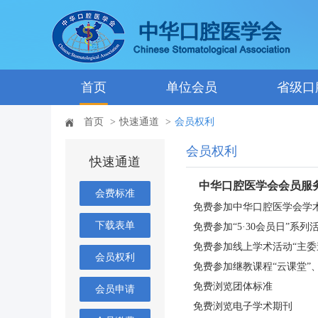
首页
单位会员
省级口
首页
>
快速通道
>
会员权利
会员权利
快速通道
中华口腔医学会会员服
会费标准
免费参加中华口腔医学会学
下载表单
免费参加“5·30会员日”系列
免费参加线上学术活动“主委
会员权利
免费参加继教课程“云课堂”、
免费浏览团体标准
会员申请
免费浏览电子学术期刊