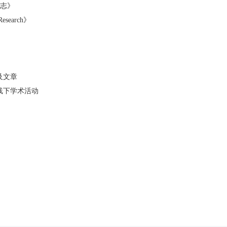
志》
 Research》
及文章
线下学术活动