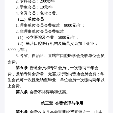
2.
专科会员：
200
元/年；
3.
学生会员：10元/年；
4.
名誉会员：免收会费。
（二）单位会员
1
.
理事单位会员会费标准：8000元/年；
2.
非理事单位会员会费标准：
（1）公立医院及企业：5000元/年；
（2）民营口腔医疗机构及民营义齿加工企业：
3000元/年；
3
.
各省、自治区、直辖市口腔医学会免收单位会员
会费。
第
五
条
普通会员和专科会员可一次缴纳三年会
费，缴纳专科会费者，无需另行缴纳普通会员会费；学
生会员可一次性缴纳至毕业；单位会员一次缴纳两年以
上会费。
第六条
会费不得浮动和优惠。
第三章
会费管理
与使用
第
七
条
会费收入是本会重要经费来源之一，由本