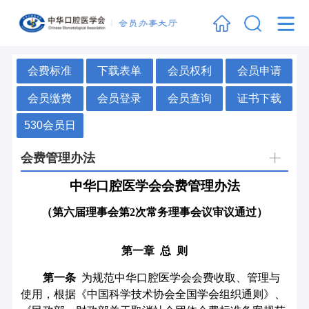
会费标准
下载表单
会员权利
会员申请
会员缴费
会员登录
会员查询
证书下载
530会员日
会费管理办法
中华口腔医学会会费管理办法
（第六届理事会第2次常务理事会议审议通过）
第一章
总
则
第一条
为规范中华口腔医学会会费收取、管理与
使用，根据《中国科学技术协会全国学会组织通则》、