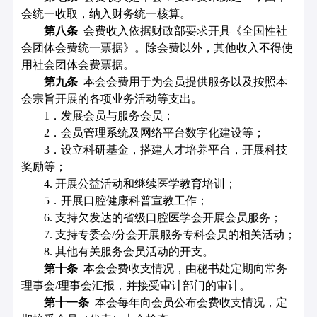
会统一收取，纳入财务统一核算。
第
八
条
会费收入依据财政部要求开具《全国性社
会团体会费统一票据》。除会费以外，其他收入不得使
用社会团体会费票据。
第九条
本会会费用于为会员提供服务以及按照本
会宗旨开展的各项业务活动等支出。
1．发展会员与服务会员；
2．会员管理系统及网络平台数字化建设等；
3．设立科研基金，搭建人才培养平台，开展科技
奖励等；
4
.
开展公益活动和继续医学教育培训；
5
．开展口腔健康科普宣教工作；
6
. 支持欠发达的省级口腔医学会开展会员服务；
7
.
支持专委会/分会开展服务专科会员的相关活动；
8
. 其他有关服务会员活动的开支。
第十条
本会会费收支情况，由秘书处定期向常务
理事会/理事会汇报，并接受审计部门的审计。
第十一条
本会每年向会员公布会费收支情况，定