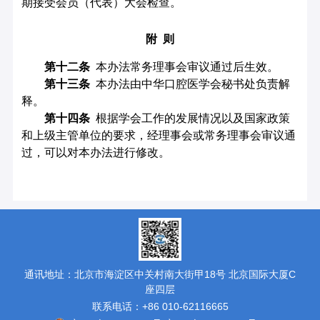
期接受会员（代表）大会检查。
附
则
第
十二
条
本办法常务理事会审议通过后生效。
第十
三
条
本办法由中华口腔医学会秘书处负责解
释。
第十
四
条
根据学会工作的发展情况以及国家政策
和上级主管单位的要求，经理事会或常务理事会审议通
过，可以对本办法进行修改。
通讯地址：北京市海淀区中关村南大街甲18号 北京国际大厦C
座四层
联系电话：+86 010-62116665