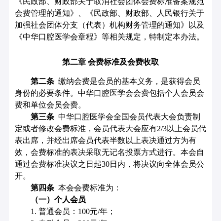
《民政部、财政部关于取消社会团体会费标准备案规范
会费管理的通知》、《民政部、财政部、人民银行关于
加强社会团体分支（代表）机构财务管理的通知》以及
《中华口腔医学会章程》等相关规定，特制定本办法。
第二章
会费标准及会费收取
第二条
缴纳会费是会员的基本义务，是获得会员
身份的必要条件。中华口腔医学会会费包括个人会员会
费和单位会员会费。
第三条
中华口腔医学会全国会员代表大会负责制
定或者修改会费标准，会员代表大会应有2/3以上会员代
表出席，并经出席会员代表半数以上表决通过方为有
效，会费标准的表决采取无记名投票方式进行。本会自
通过会费标准决议之日起30日内，将决议向全体会员公
开。
第
四
条
本会会费标准为：
（一）个人会员
1.
普通会员：100元/年；