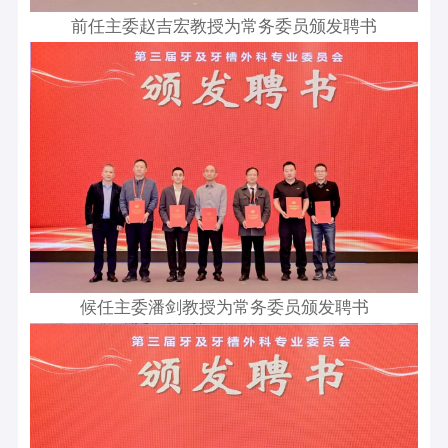
前任主委赵吉宏教授为常务委员颁发聘书
候任主委潘剑教授为常务委员颁发聘书