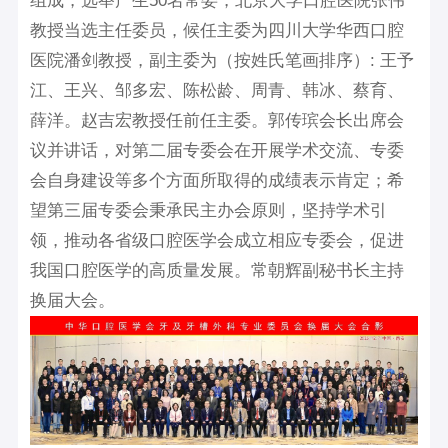
组成，选举产生50名常委，北京大学口腔医院张伟
教授当选主任委员，候任主委为四川大学华西口腔
医院潘剑教授，副主委为（按姓氏笔画排序）: 王予
江、王兴、邹多宏、陈松龄、周青、韩冰、蔡育、
薛洋。赵吉宏教授任前任主委。郭传瑸会长出席会
议并讲话，对第二届专委会在开展学术交流、专委
会自身建设等多个方面所取得的成绩表示肯定；希
望第三届专委会秉承民主办会原则，坚持学术引
领，推动各省级口腔医学会成立相应专委会，促进
我国口腔医学的高质量发展。常朝辉副秘书长主持
换届大会。