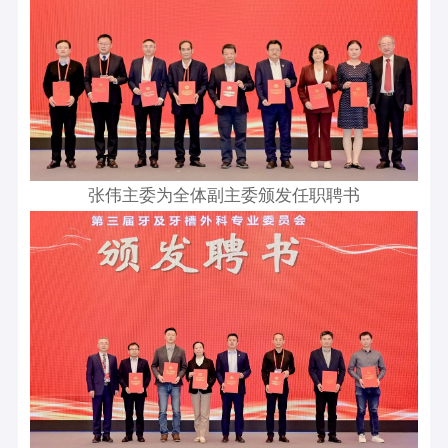
张伟主委为全体副主委颁发任职聘书