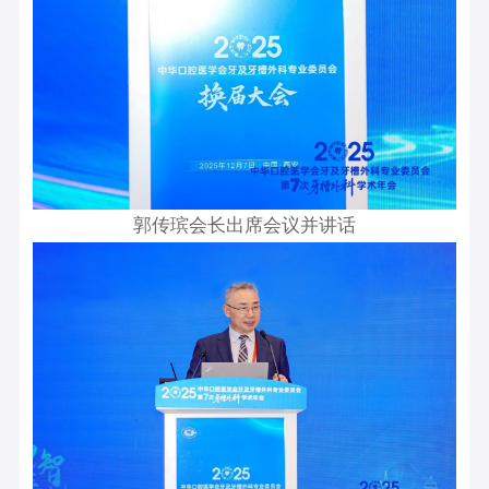
郭传瑸会长出席会议并讲话