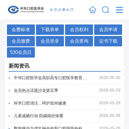
会费标准
下载表单
会员权利
会员申请
会员缴费
会员登录
会员查询
证书下载
530会员日
新闻资讯
2026-06-30
中华口腔医学会高职高专口腔医学教育分会召开换届大会
2026-05-29
会员热点话题沙龙第五季
2026-05-28
科学口腔清洁，呵护齿间健康
2026-05-28
儿童减糖行动 防龋病控体重
2026-05-28
数智驱动与虚实融合的新口腔颌面外科手术