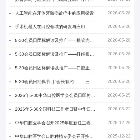
2026-05-28
人工智能在牙体牙髓病诊疗中的应用探索
2026-05-28
手术机器人在口腔领域的研发与应用
2026-05-28
5·30会员日团标解读及推广——根管内分离器械取出技术专家共识解读
2026-05-28
5·30会员日团标解读及推广——纤维根管桩临床粘接技术操作规范
2026-05-28
5·30会员日团标解读及推广——口腔正畸疗效评价专家共识
2026-05-28
5·30会员日经典节目“会长有约” ——三位会长共谈“人工智能在口腔医学领域中的发展历程、现状及展望
2026-05-25
2026年5·30中华口腔医学会会员日即将线上启动——聚焦儿童青少年口腔健康 推进健康中国建设
2026-05-22
2026年5·30全国科技工作者日暨中华口腔医学会会员日拉开序幕
2025-12-29
中华口腔医学会召开2025年度新任主委及秘书到京工作座谈会
2025-12-22
中华口腔医学会口腔种植专委会召开换届大会